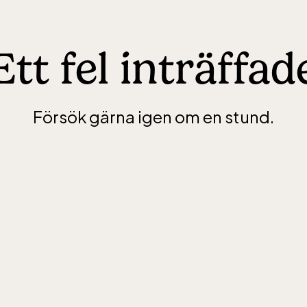
Ett fel inträffad
Försök gärna igen om en stund.