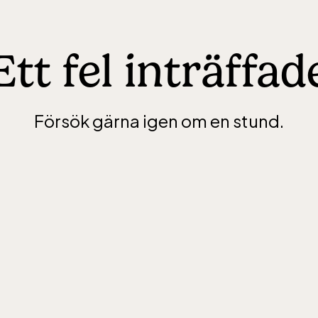
Ett fel inträffad
Försök gärna igen om en stund.