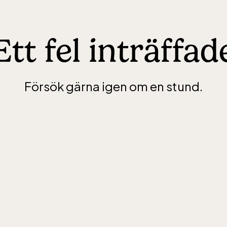
Ett fel inträffad
Försök gärna igen om en stund.