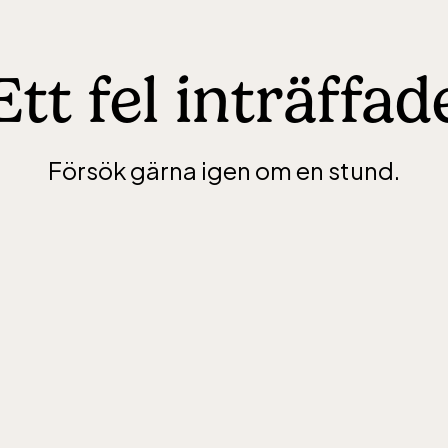
Ett fel inträffad
Försök gärna igen om en stund.