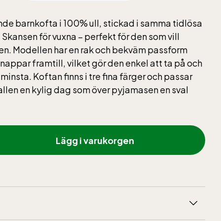
de barnkofta i 100% ull, stickad i samma tidlösa
Skansen för vuxna – perfekt för den som vill
en. Modellen har en rak och bekväm passform
appar framtill, vilket gör den enkel att ta på och
 minsta. Koftan finns i tre fina färger och passar
rallen en kylig dag som över pyjamasen en sval
Lägg i varukorgen