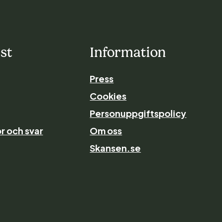
st
Information
Press
Cookies
Personuppgiftspolicy
r och svar
Om oss
Skansen.se