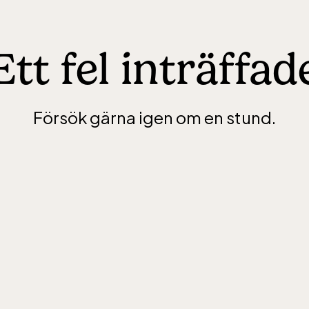
Ett fel inträffad
Försök gärna igen om en stund.