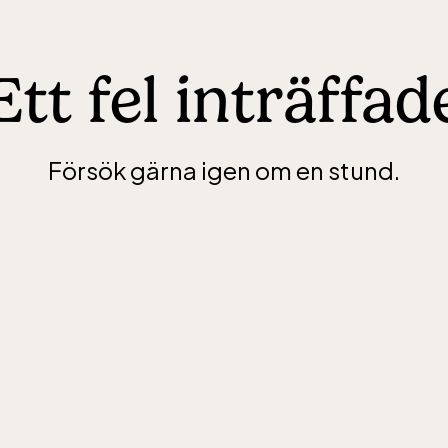
Ett fel inträffad
Försök gärna igen om en stund.