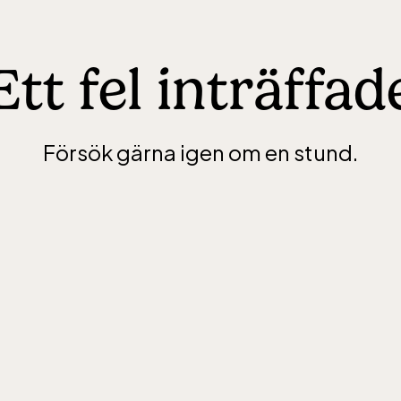
Ett fel inträffad
Försök gärna igen om en stund.