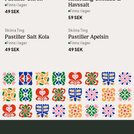
Havssalt
Finns i lager
49 SEK
Finns i lager
59 SEK
Sköna Ting
Sköna Ting
Pastiller Salt Kola
Pastiller Apelsin
Finns i lager
Finns i lager
49 SEK
49 SEK