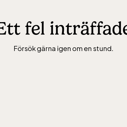
Ett fel inträffad
Försök gärna igen om en stund.