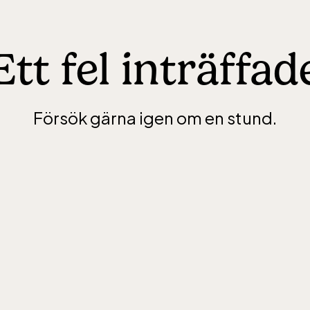
Ett fel inträffad
Försök gärna igen om en stund.