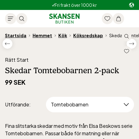
Fri frakt över 1000 kr
Startsida
Hemmet
Kök
Köksredskap
Skedar Tomte
Rätt Start
Skedar Tomtebobarnen 2-pack
99 SEK
Utförande
:
Fina slitstarka skedar med motiv från Elsa Beskows serie
Tomtebobarnen. Passar både för matning eller när