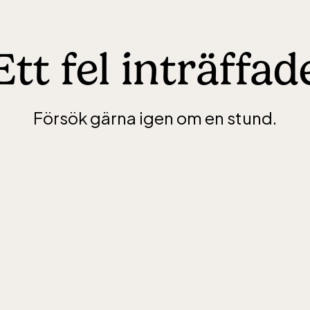
Ett fel inträffad
Försök gärna igen om en stund.