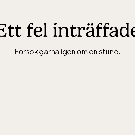
Ett fel inträffad
Försök gärna igen om en stund.