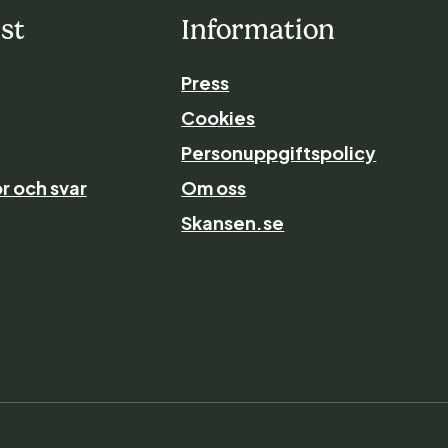
st
Information
Press
Cookies
Personuppgiftspolicy
r och svar
Om oss
Skansen.se