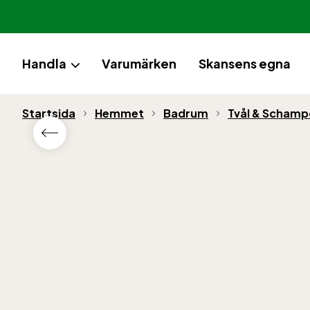
Handla
Varumärken
Skansens egna
Startsida
Hemmet
Badrum
Tvål & Schamp