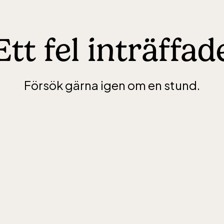
Ett fel inträffad
Försök gärna igen om en stund.