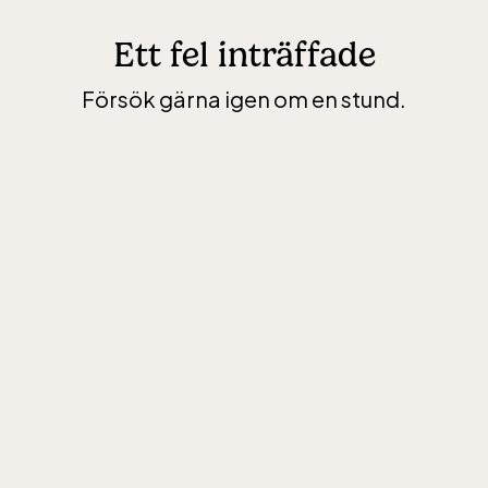
Ett fel inträffade
Försök gärna igen om en stund.